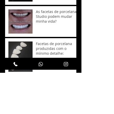
As facetas de porcelana
Studio podem mudar
minha vida?
Facetas de porcelana
produzidas com o
mínimo detalhe:
Clareamento sem
sensibilidade dental?
É Possível ter uma