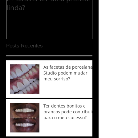
linda?
Posts Recentes
As facetas de porcelana
Studio podem mudar
meu sorriso?
Ter dentes bonitos e
brancos pode contribuir
para o meu sucesso?