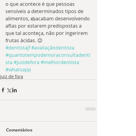
o que acontece é que pessoas 
sensíveis a determinados tipos de 
alimentos, 🧀acabam desenvolvendo 
aftas por estarem predispostas a 
que tal aconteça, não por ingerirem 
frutas ácidas. 😉
#dentistajf
#avaliaçãodentista
#quantotempodemoraconsultadenti
sta
#juizdefora
#melhordentista
#whatsapp
juiz de fora
Comentários