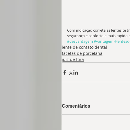
Com indicação correta as lentes te t
segurança e conforto e mais rápido 
#desvantagem
#vantagem
#lentesd
lente de contato dental
facetas de porcelana
juiz de fora
Comentários