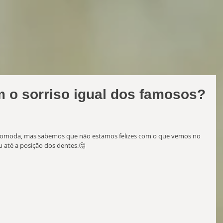
m o sorriso igual dos famosos?
omoda, mas sabemos que não estamos felizes com o que vemos no 
u até a posição dos dentes.🤔