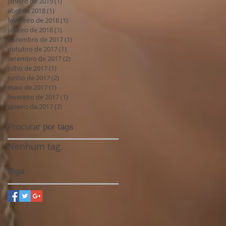
janeiro de 2019
(1)
1 post
abril de 2018
(1)
1 post
fevereiro de 2018
(1)
1 post
janeiro de 2018
(1)
1 post
dezembro de 2017
(1)
1 post
outubro de 2017
(1)
1 post
setembro de 2017
(2)
2 posts
julho de 2017
(1)
1 post
junho de 2017
(2)
2 posts
maio de 2017
(1)
1 post
fevereiro de 2017
(1)
1 post
janeiro de 2017
(2)
2 posts
Procurar por tags
Nenhum tag.
Siga