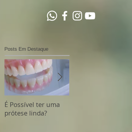
Posts Em Destaque
É Possível ter uma
Lentes de Contato
prótese linda?
Dentais