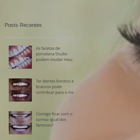
Posts Recentes
As facetas de
porcelana Studio
podem mudar meu
sorriso?
Ter dentes bonitos e
brancos pode
contribuir para o meu
sucesso?
Consigo ficar com o
sorriso igual dos
famosos?