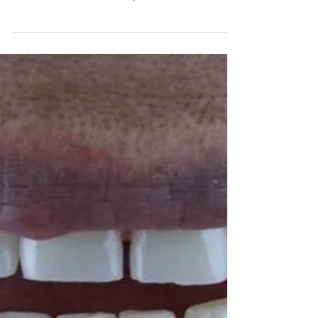
com seu sorriso, muitas vezes sofrem por vergonha
de sorrir ou tirar fotos, 👎enquanto...