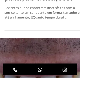
Facetas de Porcelana
Studio: Quais as
principais indicações?
Pacientes que se encontram insatisfeitos com o
sorriso tanto em cor quanto em forma, tamanho e
até alinhamento; ⏳Quanto tempo dura? ...