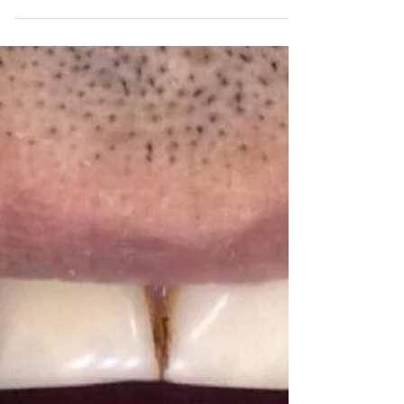
branquinho e alinhado 👄Mas, muitas vezes a...