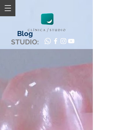
Blog
STUDIO: